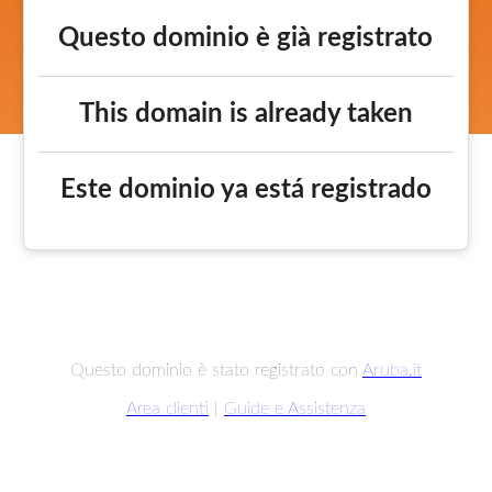
Questo dominio è già registrato
This domain is already taken
Este dominio ya está registrado
Questo dominio è stato registrato con
Aruba.it
Area clienti
|
Guide e Assistenza